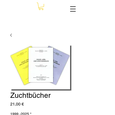
Zuchtbücher
Preis
21,00 €
1999 -2025
*